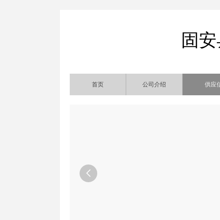
固安
首页
公司介绍
供应
