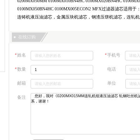
0200MX050MM 0100MX010BN4HC 0100MX020BN4HC 0100MX
0100MX050BN4HC 0100MX005ECON2 MFX过滤器
连铸机液压油滤芯，金属压块机滤芯，钢渣压饼机滤芯，连轧机
在线订购
＊
＊
姓名
手机号
＊
数量
电话
邮箱
单位
备注