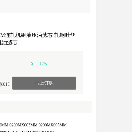
15MM连轧机组液压油滤芯 轧钢吐丝
机油滤芯
¥：175
马上订购
MX015MM
MM 0200MX003MM 0200MX005MM