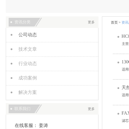
资讯分类
更多
首页
>
资讯
公司动态
HC
主营
技术文章
1
行业动态
适用
成功案例
天
解决方案
适用
联系我们
更多
FA
滤芯
在线客服：
姜涛