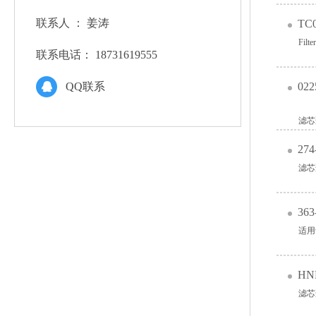
联系人 ：
姜涛
T
Filte
联系电话：
18731619555
QQ联系
02
滤芯
27
滤芯
36
适用
HN
滤芯