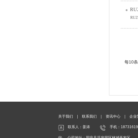
R
RU2
每10条
关于我们
|
联系我们
|
资讯中心
|
企业
联系人：姜涛
手机：18731619
公司地址：固安县温泉园区林城开发区