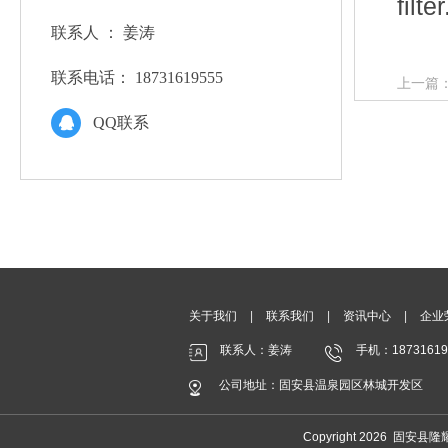
filte
联系人 ：
姜涛
联系电话：
18731619555
上一篇：1
气滤芯
QQ联系
关于我们
|
联系我们
|
资讯中心
|
企业
联系人：姜涛
手机：18731619
公司地址：固安县温泉园区林城开发区
Copyright 2026 