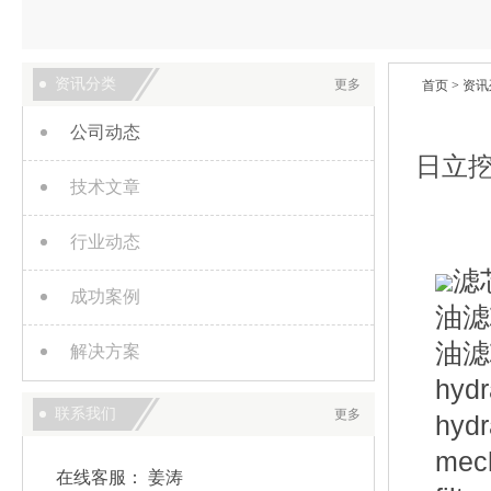
资讯分类
更多
首页
>
资讯
公司动态
日立挖
技术文章
行业动态
滤
成功案例
油滤
油滤
解决方案
hydra
联系我们
更多
hydra
mech
在线客服：
姜涛